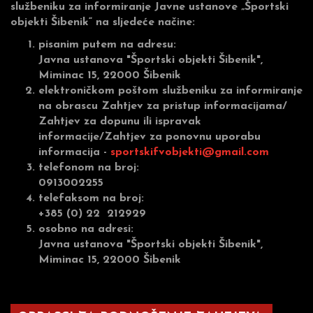
službeniku za informiranje Javne ustanove „Športski
objekti Šibenik“ na sljedeće načine:
pisanim putem na adresu:
Javna ustanova "Športski objekti Šibenik",
Miminac 15, 22000 Šibenik
elektroničkom poštom službeniku za informiranje
na obrascu Zahtjev za pristup informacijama/
Zahtjev za dopunu ili ispravak
informacije/Zahtjev za ponovnu uporabu
informacija -
sportskifvobjekti@gmail.com
telefonom na broj:
0913002255
telefaksom na broj:
+385 (0) 22 212929
osobno na adresi:
Javna ustanova "Športski objekti Šibenik",
Miminac 15, 22000 Šibenik