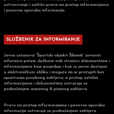
ostvarivanje i zaštitu prava na pristup informacijama
i ponovnu uporabu informacija.
SLUŽBENIK ZA INFORMIRANJE
Javna ustanova “Športski objekti Šibenik” javnosti
informira putem službene web stranice dokumentima i
informacijama koje posjeduje i koji su javno dostupni
u elektroničkom obliku i moguće im je pristupiti bez
upućivanja posebnog zahtjeva, a pristup ostalim
informacijama i dokumentima ostvaruje se
podnošenjem usmenog ili pisanog zahtjeva.
Pravo na pristup informacijama i ponovnu uporabu
informacija ostvaruje se podnošenjem zahtjeva