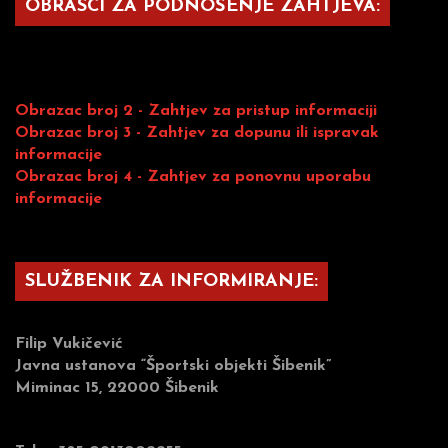
OBRASCI ZA PODNOŠENJE ZAHTJEVA:
Obrazac broj 2 - Zahtjev za pristup informaciji
Obrazac broj 3 - Zahtjev za dopunu ili ispravak
informacije
Obrazac broj 4 - Zahtjev za ponovnu uporabu
informacije
SLUŽBENIK ZA INFORMIRANJE:
Filip Vukičević
Javna ustanova “Športski objekti Šibenik”
Miminac 15, 22000 Šibenik