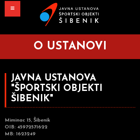
O USTANOVI
JAVNA USTANOVA
"ŠPORTSKI OBJEKTI
ŠIBENIK"
Miminac 15, Šibenik
OIB: 45972571622
MB: 1623249