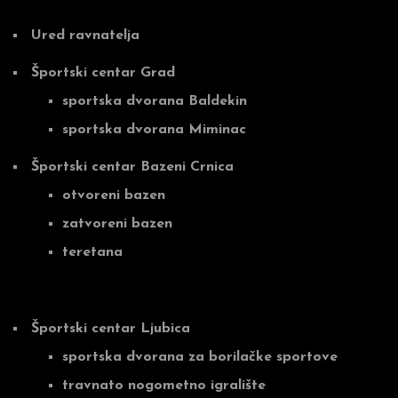
Ured ravnatelja
Športski centar Grad
sportska dvorana Baldekin
sportska dvorana Miminac
Športski centar Bazeni Crnica
otvoreni bazen
zatvoreni bazen
teretana
Športski centar Ljubica
sportska dvorana za borilačke sportove
travnato nogometno igralište