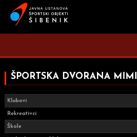
ŠPORTSKA DVORANA MIM
Klubovi
Rekreativci
Škole