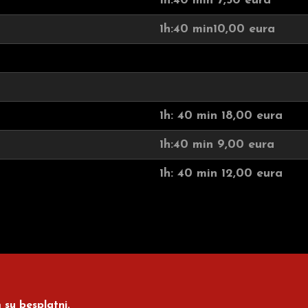
1h:40 min 7,50 eura
1h:40 min10,00 eura
1h: 40 min 18,00 eura
1h:40 min 9,00 eura
1h: 40 min 12,00 eura
su besplatni.