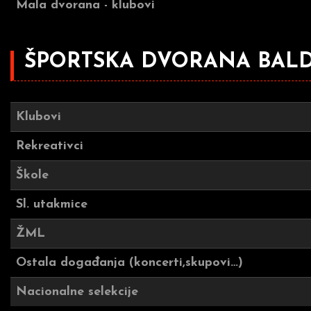
Mala dvorana - klubovi
ŠPORTSKA DVORANA BAL
Klubovi
Rekreativci
Škole
Sl. utakmice
ŽML
Ostala događanja (koncerti,skupovi…)
Nacionalne selekcije