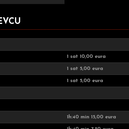
ĆEVCU
1 sat 10,00 eura
1 sat 5,00 eura
1 sat 5,00 eura
1h:40 min 15,00 eura