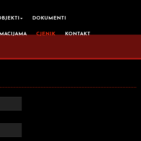
OBJEKTI
DOKUMENTI
RMACIJAMA
CJENIK
KONTAKT